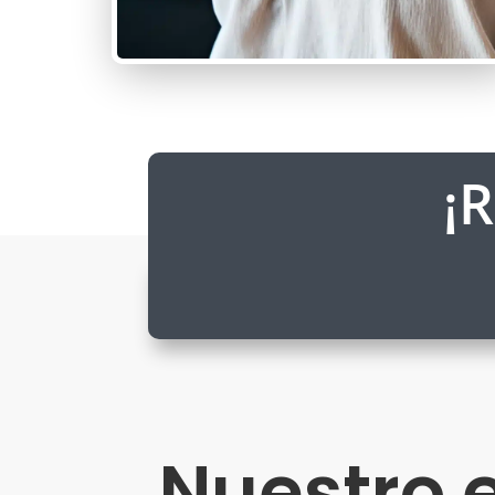
¡
Nuestro 