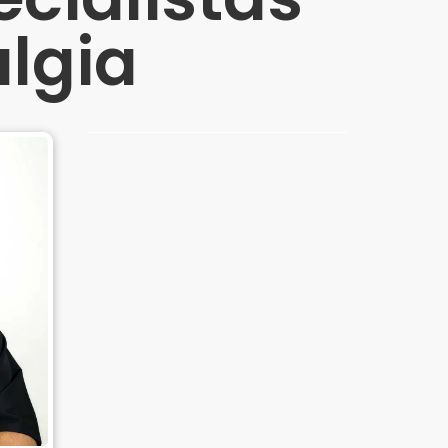
algia