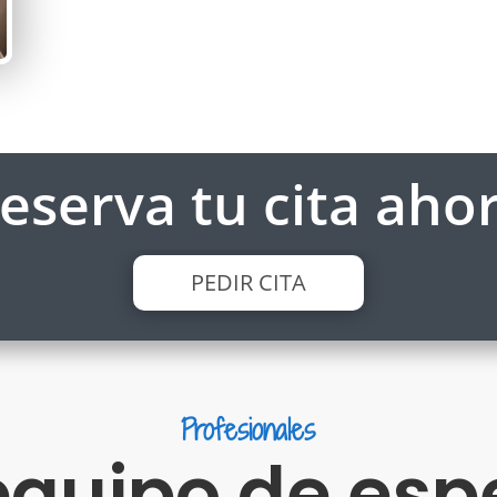
Reserva tu cita ahor
PEDIR CITA
Profesionales
equipo de espe