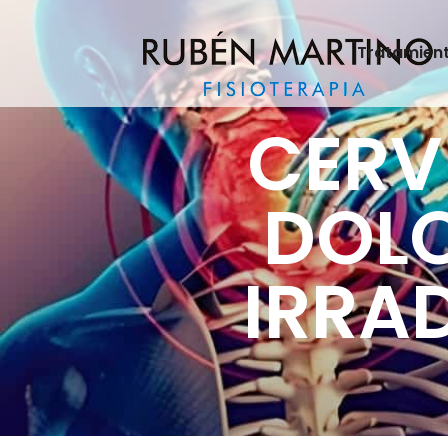
Tratamien
CERV
DOLO
IRRA