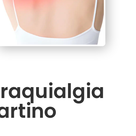
raquialgia
artino