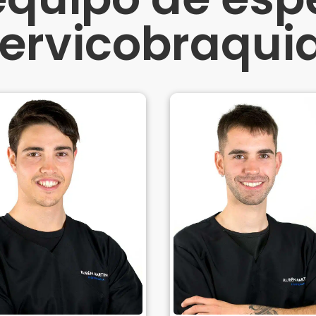
ervicobraqui