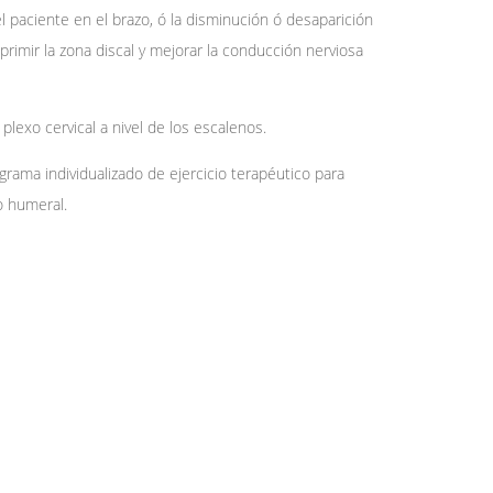
l paciente en el brazo, ó la disminución ó desaparición
imir la zona discal y mejorar la conducción nerviosa
lexo cervical a nivel de los escalenos.
grama individualizado de ejercicio terapéutico para
o humeral.