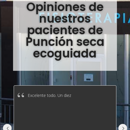
Opiniones de
nuestros
pacientes de
Punción seca
ecoguiada
Excelente todo. Un diez
‹
›