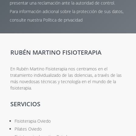
presentar una reclamación ante la autoridad de control.
Para información adicional sobre la protección de sus datos,
consulte nuestra
Política de privacidad
RUBÉN MARTINO FISIOTERAPIA
En Rubén Martino Fisioterapia nos centramos en el
tratamiento individualizado de las dolencias, a través de las
más novedosas técnicas y tecnología en el mundo de la
fisioterapia.
SERVICIOS
Fisioterapia Oviedo
Pilates Oviedo