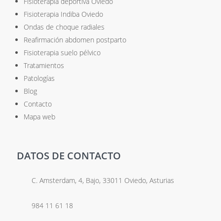
Fisioterapia deportiva Oviedo
Fisioterapia Indiba Oviedo
Ondas de choque radiales
Reafirmación abdomen postparto
Fisioterapia suelo pélvico
Tratamientos
Patologías
Blog
Contacto
Mapa web
DATOS DE CONTACTO
C. Amsterdam, 4, Bajo, 33011 Oviedo, Asturias
984 11 61 18