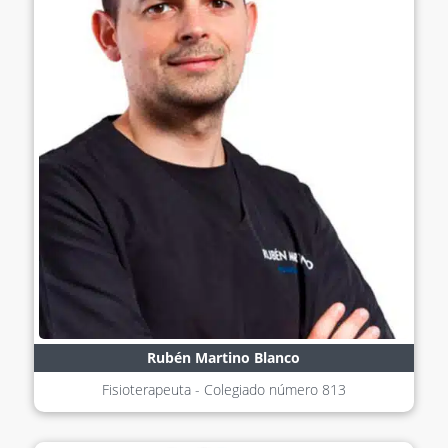
Rubén Martino Blanco
Fisioterapeuta - Colegiado número
813