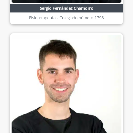
Sergio Fernández Chamorro
Fisioterapeuta - Colegiado número
1798