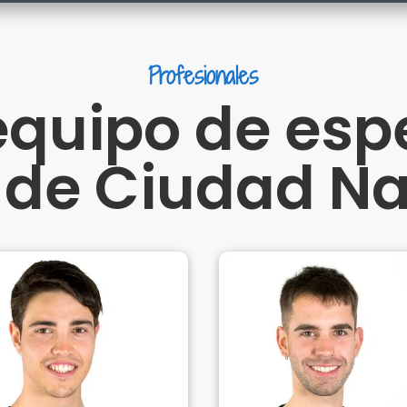
Profesionales
equipo de espe
 de Ciudad N