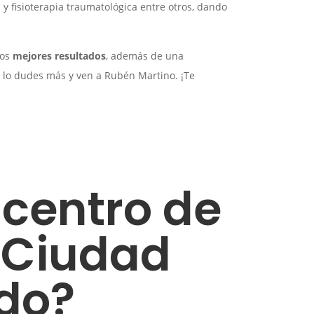
 y fisioterapia traumatológica entre otros, dando
los
mejores resultados
, además de una
o lo dudes más y ven a Rubén Martino. ¡Te
 centro de
e Ciudad
do?