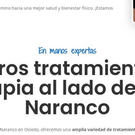
mino hacia una mejor salud y bienestar físico. ¡Estamos
En manos expertas
ros tratamien
apia al lado 
Naranco
ad Naranco en Oviedo, ofrecemos una
amplia variedad de tratamient