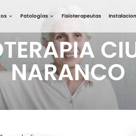
tos
Patologías
Fisioterapeutas
Instalacio
OTERAPIA C
NARANCO