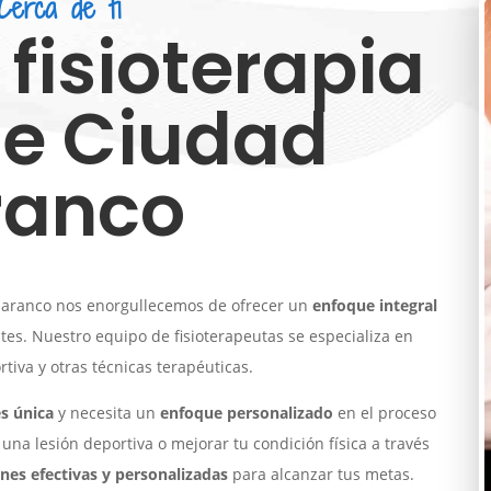
Cerca de ti
 fisioterapia
de Ciudad
ranco
d Naranco nos enorgullecemos de ofrecer un
enfoque integral
es. Nuestro equipo de fisioterapeutas se especializa en
ortiva y otras técnicas terapéuticas.
s única
y necesita un
enfoque personalizado
en el proceso
una lesión deportiva o mejorar tu condición física a través
nes efectivas y personalizadas
para alcanzar tus metas.