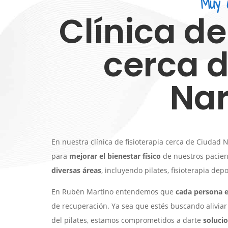
Muy 
Clínica de
cerca 
Na
En nuestra clínica de fisioterapia cerca de Ciuda
para
mejorar el bienestar físico
de nuestros pacient
diversas áreas
, incluyendo pilates, fisioterapia dep
En Rubén Martino entendemos que
cada persona e
de recuperación. Ya sea que estés buscando aliviar 
del pilates, estamos comprometidos a darte
solucio