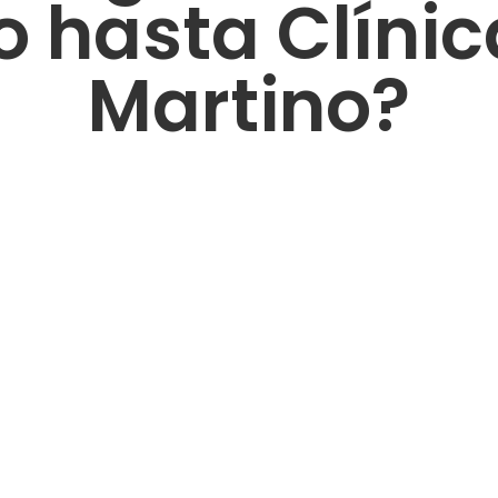
 hasta Clíni
Martino?