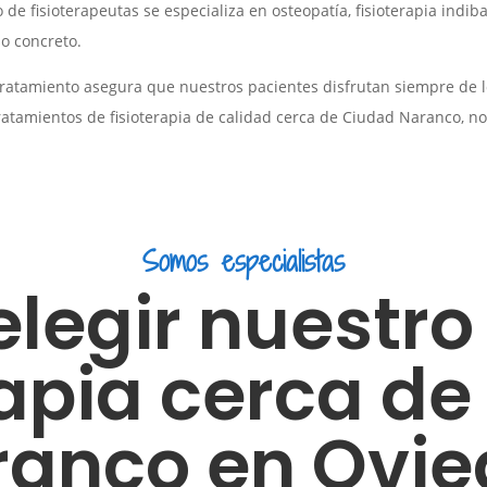
e fisioterapeutas se especializa en osteopatía, fisioterapia indiba
o concreto.
tratamiento asegura que nuestros pacientes disfrutan siempre de 
tratamientos de fisioterapia de calidad cerca de Ciudad Naranco, n
Somos especialistas
elegir nuestro
rapia cerca d
ranco en Ovie