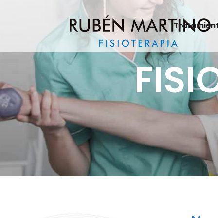
Tratamien
FISI