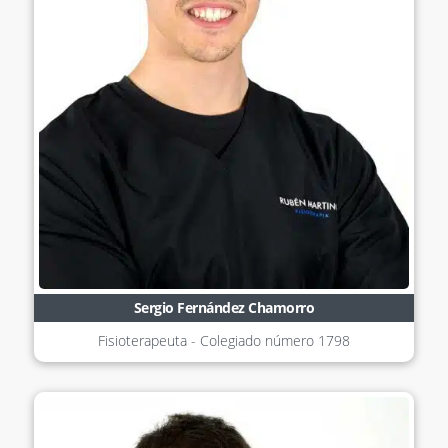
Sergio Fernández Chamorro
Fisioterapeuta - Colegiado número
1798