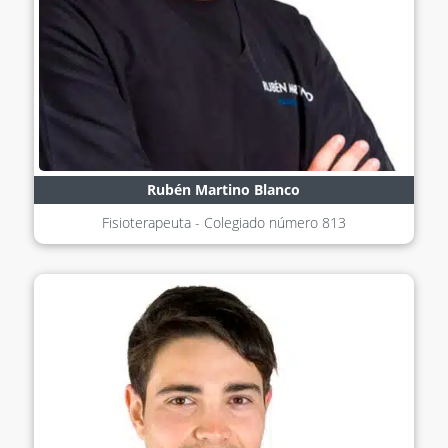
Rubén Martino Blanco
Fisioterapeuta - Colegiado número
813