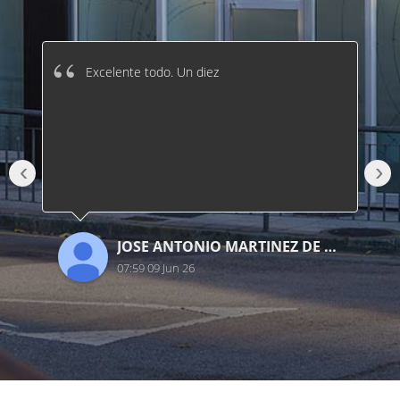
Excelente todo. Un diez
‹
›
JOSE ANTONIO MARTINEZ DE DIEGO
07:59 09 Jun 26