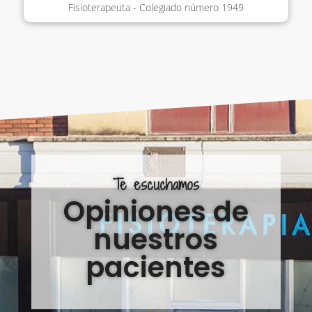
Fisioterapeuta - Colegiado número
1949
Te escuchamos
Opiniones de
nuestros
pacientes