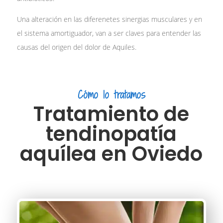
Una alteración en las diferenetes sinergias musculares y en
el sistema amortiguador, van a ser claves para entender las
causas del origen del dolor de Aquiles.
Cómo lo tratamos
Tratamiento de
tendinopatía
aquílea en Oviedo