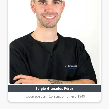
Sergio Granados Pérez
Fisioterapeuta - Colegiado número
1949