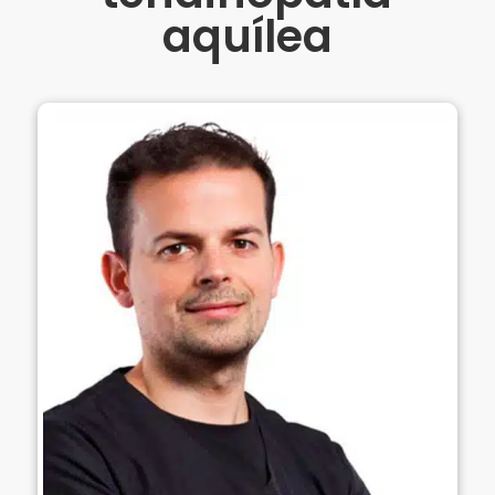
aquílea