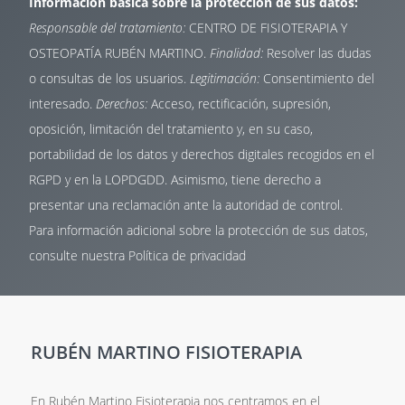
Información básica sobre la protección de sus datos:
Responsable del tratamiento:
CENTRO DE FISIOTERAPIA Y
OSTEOPATÍA RUBÉN MARTINO.
Finalidad:
Resolver las dudas
o consultas de los usuarios.
Legitimación:
Consentimiento del
interesado.
Derechos:
Acceso, rectificación, supresión,
oposición, limitación del tratamiento y, en su caso,
portabilidad de los datos y derechos digitales recogidos en el
RGPD y en la LOPDGDD. Asimismo, tiene derecho a
presentar una reclamación ante la autoridad de control.
Para información adicional sobre la protección de sus datos,
consulte nuestra
Política de privacidad
RUBÉN MARTINO FISIOTERAPIA
En Rubén Martino Fisioterapia nos centramos en el