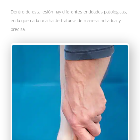
Dentro de esta lesión hay diferentes entidades patológicas,
en la que cada una ha de tratarse de manera individual y
precisa.