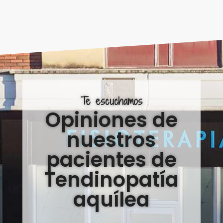
Te escuchamos
Opiniones de
nuestros
pacientes de
Tendinopatía
aquílea