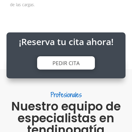
de las cargas.
¡Reserva tu cita ahora!
PEDIR CITA
Profesionales
Nuestro equipo de
especialistas en
tendinopatía