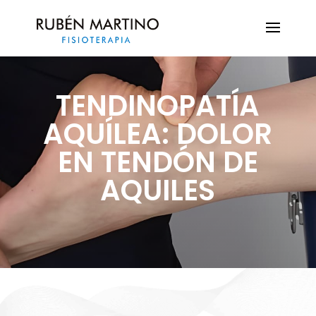
TENDINOPATÍA
AQUÍLEA: DOLOR
EN TENDÓN DE
AQUILES