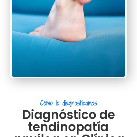
Cómo lo diagnosticamos
Diagnóstico de
tendinopatía