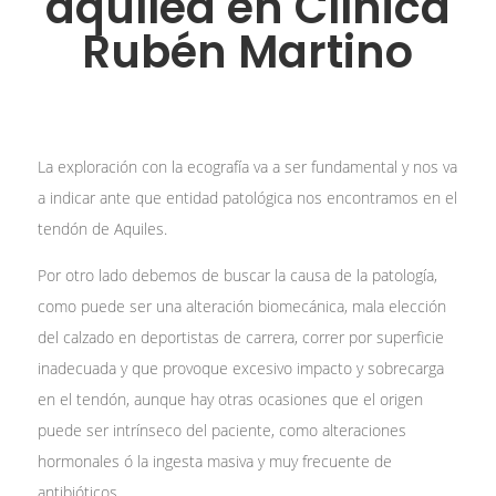
aquílea en Clínica
Rubén Martino
La exploración con la ecografía va a ser fundamental y nos va
a indicar ante que entidad patológica nos encontramos en el
tendón de Aquiles.
Por otro lado debemos de buscar la causa de la patología,
como puede ser una alteración biomecánica, mala elección
del calzado en deportistas de carrera, correr por superficie
inadecuada y que provoque excesivo impacto y sobrecarga
en el tendón, aunque hay otras ocasiones que el origen
puede ser intrínseco del paciente, como alteraciones
hormonales ó la ingesta masiva y muy frecuente de
antibióticos.