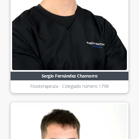
Sergio Fernández Chamorro
Fisioterapeuta - Colegiado número
1798